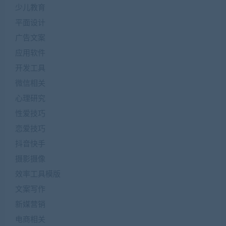
少儿教育
平面设计
广告文案
应用软件
开发工具
微信相关
心理研究
性爱技巧
恋爱技巧
抖音快手
摄影摄像
效率工具模版
文案写作
新媒营销
电商相关