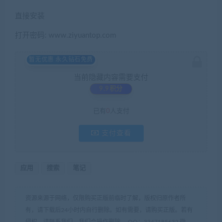
直接安装
打开密码: www.ziyuantop.com
暂无优惠 永久钻石免费
当前隐藏内容需要支付
9.9积分
已有
0
人支付
支付查看
应用
搜索
笔记
资源来源于网络，仅限购买正版前临时了解，版权归原作者所
有，请下载后24小时内自行删除。如有需要，请购买正版。若有
侵权，请联系我们，我们会操作删除。 QQ：3347185632 微