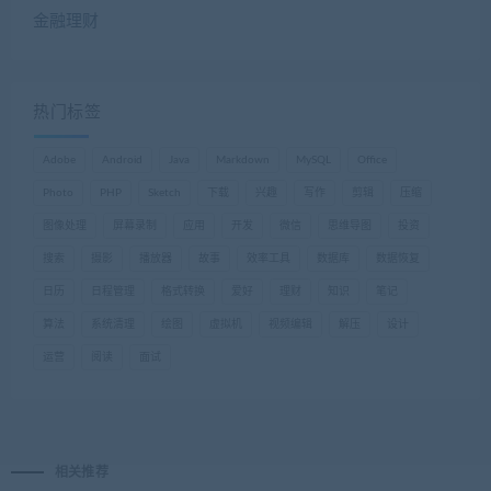
金融理财
热门标签
Adobe
Android
Java
Markdown
MySQL
Office
Photo
PHP
Sketch
下载
兴趣
写作
剪辑
压缩
图像处理
屏幕录制
应用
开发
微信
思维导图
投资
搜索
摄影
播放器
故事
效率工具
数据库
数据恢复
日历
日程管理
格式转换
爱好
理财
知识
笔记
算法
系统清理
绘图
虚拟机
视频编辑
解压
设计
运营
阅读
面试
相关推荐