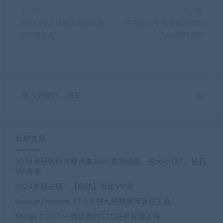
上一篇
下一篇
Blocs 5.2.2 优秀的零编码网
TG Pro 2.91 专业显示你的
页开发工具
Mac实时温度
近期文章
2024考研各科完整合集340+套完结版，总大小18T。钻石
VIP专享
2024考研法硕：【启航】专属VIP班
Navicat Premium 17.0.9 强大的数据库管理工具
Things 3.20.7 一款优秀的GTD任务管理工具