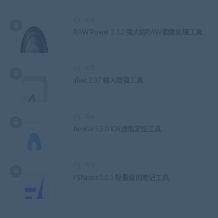
四哥
RAW Power 3.3.2 强大的RAW图像处理工具
四哥
aText 2.37 输入增强工具
四哥
AnyGo 5.5.0 iOS虚拟定位工具
四哥
FSNotes 5.0.1 轻量级的笔记工具