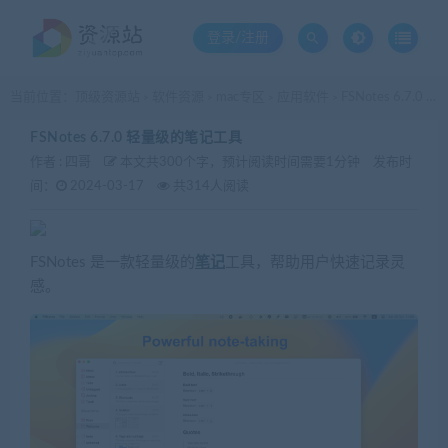
登录/注册
当前位置：
顶级资源站
软件资源
mac专区
应用软件
FSNotes 6.7.0 轻量级的笔记工具
>
>
>
>
FSNotes 6.7.0 轻量级的笔记工具
作者 :
四哥
本文共300个字，预计阅读时间需要1分钟
发布时
间：
2024-03-17
共314人阅读
FSNotes 是一款轻量级的
笔记
工具，帮助用户快速记录灵
感。