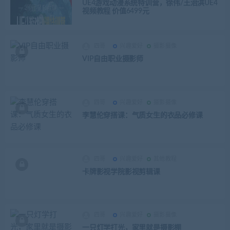
UE4游戏动漫系统特训营，徐伟/王治淇UE4
视频教程 价值6499元
四哥
兴趣爱好
摄影摄像
VIP自由职业摄影师
四哥
兴趣爱好
摄影摄像
李慧伦穿搭课：气质女生的衣品必修课
四哥
兴趣爱好
其他教程
卡牌影视学院影视剪辑课
四哥
兴趣爱好
摄影摄像
一只灯学打光，家里就是摄影棚