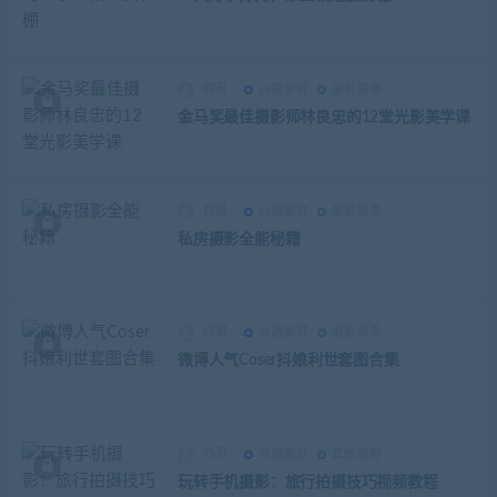
四哥
兴趣爱好
摄影摄像
金马奖最佳摄影师林良忠的12堂光影美学课
四哥
兴趣爱好
摄影摄像
私房摄影全能秘籍
四哥
兴趣爱好
摄影摄像
微博人气Coser抖娘利世套图合集
四哥
兴趣爱好
其他教程
玩转手机摄影：旅行拍摄技巧视频教程