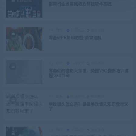
影视行业发展路径及剪辑软件基础
四哥
抖音快手
摄影摄像
零基础PR剪辑教程-美食速剪
四哥
兴趣爱好
摄影摄像
零基础的摄影大师课，美国VSO摄影培训课
程(284节全)
四哥
兴趣爱好
摄影摄像
单反镜头怎么选？最强单反镜头知识教程来
了
四哥
平面设计
摄影摄像