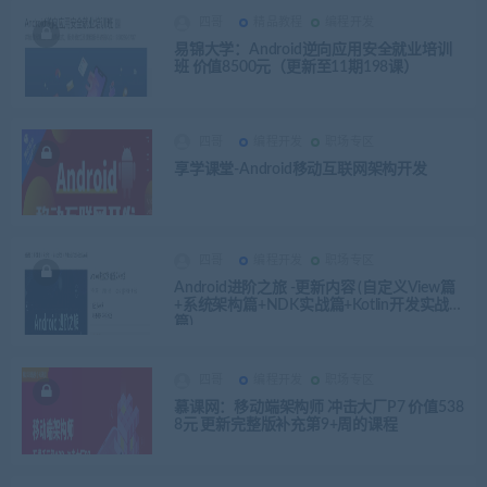
四哥
精品教程
编程开发
易锦大学：Android逆向应用安全就业培训
班 价值8500元（更新至11期198课）
四哥
编程开发
职场专区
享学课堂-Android移动互联网架构开发
四哥
编程开发
职场专区
Android进阶之旅 -更新内容 (自定义View篇
+系统架构篇+NDK实战篇+Kotlin开发实战
篇)
四哥
编程开发
职场专区
慕课网：移动端架构师 冲击大厂P7 价值538
8元 更新完整版补充第9+周的课程