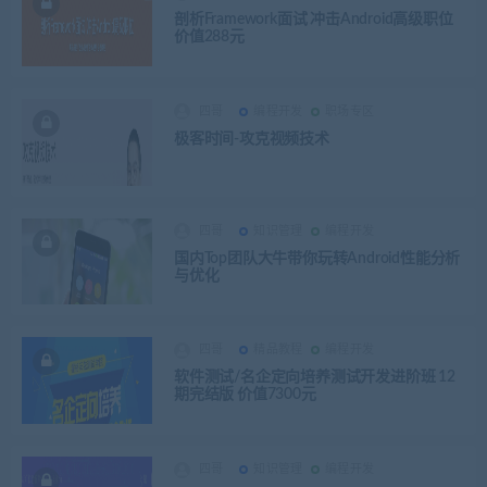
剖析Framework面试 冲击Android高级职位
价值288元
四哥
编程开发
职场专区
极客时间-攻克视频技术
四哥
知识管理
编程开发
国内Top团队大牛带你玩转Android性能分析
与优化
四哥
精品教程
编程开发
软件测试/名企定向培养测试开发进阶班 12
期完结版 价值7300元
四哥
知识管理
编程开发