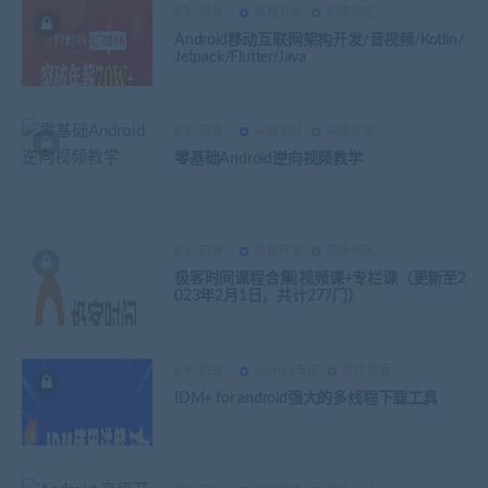
四哥
编程开发
职场专区
Android移动互联网架构开发/音视频/Kotlin/
Jetpack/Flutter/Java
四哥
兴趣爱好
编程开发
零基础Android逆向视频教学
四哥
编程开发
职场专区
极客时间课程合集|视频课+专栏课（更新至2
023年2月1日，共计277门）
四哥
android专区
软件资源
IDM+ for android强大的多线程下载工具