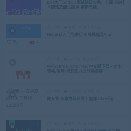
BAT大厂Android面试超级攻略，全面攻破技
术疑难及面试痛点-更新完结
四哥
编程开发
职场专区
Flutter从入门到进阶 实战携程网App
四哥
mac专区
应用软件
WPS Office 3.0 for Mac 中文版下载 – 文字/
表格/演示/流程图办公软件套装
四哥
精品教程
编程开发
微专业-安卓高级开发工程师 12580元
四哥
编程开发
职场专区
码牛-Android移动互联网高级开放 第二期