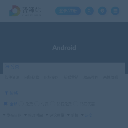
登录/注册
Android
分类
软件资源
网赚秘籍
职场专区
新媒营销
精品教程
两性情感
价格
全部
免费
付费
钻石免费
钻石优惠
发布日期
修改时间
评论数量
随机
热度