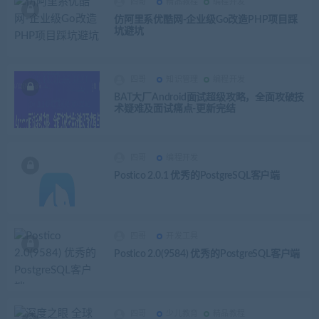
四哥
精品教程
编程开发
仿阿里系优酷网-企业级Go改造PHP项目踩
坑避坑
四哥
知识管理
编程开发
BAT大厂Android面试超级攻略，全面攻破技
术疑难及面试痛点-更新完结
四哥
编程开发
Postico 2.0.1 优秀的PostgreSQL客户端
四哥
开发工具
Postico 2.0(9584) 优秀的PostgreSQL客户端
四哥
少儿教育
精品教程