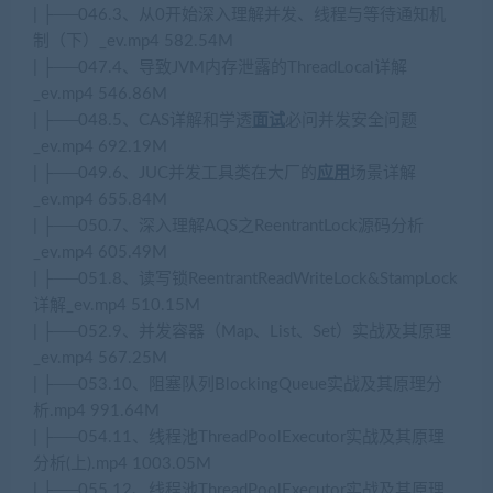
| ├──046.3、从0开始深入理解并发、线程与等待通知机
制（下）_ev.mp4 582.54M
| ├──047.4、导致JVM内存泄露的ThreadLocal详解
_ev.mp4 546.86M
| ├──048.5、CAS详解和学透
面试
必问并发安全问题
_ev.mp4 692.19M
| ├──049.6、JUC并发工具类在大厂的
应用
场景详解
_ev.mp4 655.84M
| ├──050.7、深入理解AQS之ReentrantLock源码分析
_ev.mp4 605.49M
| ├──051.8、读写锁ReentrantReadWriteLock&StampLock
详解_ev.mp4 510.15M
| ├──052.9、并发容器（Map、List、Set）实战及其原理
_ev.mp4 567.25M
| ├──053.10、阻塞队列BlockingQueue实战及其原理分
析.mp4 991.64M
| ├──054.11、线程池ThreadPoolExecutor实战及其原理
分析(上).mp4 1003.05M
| ├──055.12、线程池ThreadPoolExecutor实战及其原理