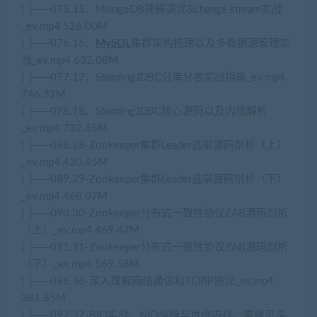
| ├──075.15、MongoDB建模调优&change stream实战
_ev.mp4 526.00M
| ├──076.16、
MySQL
集群架构搭建以及多数据源管理实
战_ev.mp4 632.08M
| ├──077.17、ShardingJDBC分库分表实战指南_ev.mp4
746.32M
| ├──078.18、ShardingJDBC核心源码以及内核解析
_ev.mp4 732.65M
| ├──088.28-Zookeeper集群Leader选举源码剖析（上）
_ev.mp4 420.45M
| ├──089.29-Zookeeper集群Leader选举源码剖析（下）
_ev.mp4 468.07M
| ├──090.30-Zookeeper分布式一致性协议ZAB源码剖析
（上）_ev.mp4 469.47M
| ├──091.31-Zookeeper分布式一致性协议ZAB源码剖析
（下）_ev.mp4 569.58M
| ├──096.36-深入理解网络通信和TCPIP协议_ev.mp4
381.85M
| ├──097.37-BIO实战、NIO编程与直接内存、零拷贝深