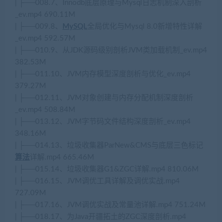
| ├──008.7、Innodb底层原理与Mysql日志机制深入剖析
_ev.mp4 690.11M
| ├──009.8、
MySQL
全局优化与Mysql 8.0新增特性详解
_ev.mp4 592.57M
| ├──010.9、从JDK源码级别剖析JVM类加载机制_ev.mp4
382.53M
| ├──011.10、JVM内存模型深度剖析与优化_ev.mp4
379.27M
| ├──012.11、JVM对象创建与内存分配机制深度剖析
_ev.mp4 508.84M
| ├──013.12、JVM字节码文件结构深度剖析_ev.mp4
348.16M
| ├──014.13、垃圾收集器ParNew&CMS与底层三色标记
算法
详解.mp4 665.46M
| ├──015.14、垃圾收集器G1&ZGC详解.mp4 810.06M
| ├──016.15、JVM调优工具详解及调优实战.mp4
727.09M
| ├──017.16、JVM调优实战及常量池详解.mp4 751.24M
| ├──018.17、为Java开疆拓土的ZGC深度剖析.mp4