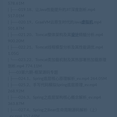
578.61M
| ├──019.18、让Java性能提升的JIT深度剖析.mp4
517.01M
| ├──020.19、GraalVM云原生时代的Java
虚拟机
.mp4
501.87M
| ├──021.20、Tomcat整体架构及其
设计
精髓分析.mp4
900.20M
| ├──022.21、Tomcat线程模型分析及其性能调优.mp4
1.05G
| └──023.22、Tomcat类加载机制及其热部署热加载原理
剖析.mp4 774.11M
├──03第六期-框架源码专题
| ├──024.1、Spring底层核心原理解析_ev.mp4 264.05M
| ├──025.2、手写代码模拟Spring底层原理_ev.mp4
268.92M
| ├──026.3、Spring之底层架构核心概念解析_ev.mp4
363.87M
| ├──027.4、Spring之Bean生命周期源码解析（上）
_ev.mp4 352.69M