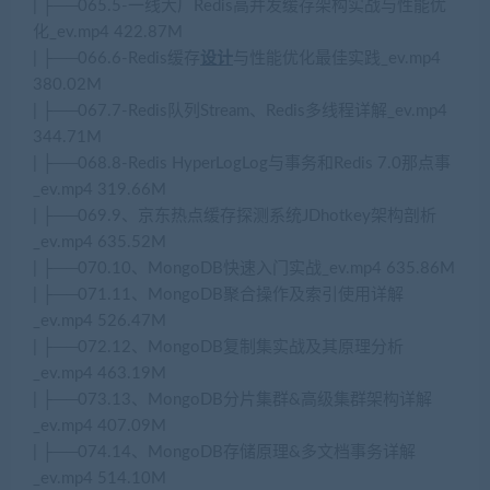
| ├──065.5-一线大厂Redis高并发缓存架构实战与性能优
化_ev.mp4 422.87M
| ├──066.6-Redis缓存
设计
与性能优化最佳实践_ev.mp4
380.02M
| ├──067.7-Redis队列Stream、Redis多线程详解_ev.mp4
344.71M
| ├──068.8-Redis HyperLogLog与事务和Redis 7.0那点事
_ev.mp4 319.66M
| ├──069.9、京东热点缓存探测系统JDhotkey架构剖析
_ev.mp4 635.52M
| ├──070.10、MongoDB快速入门实战_ev.mp4 635.86M
| ├──071.11、MongoDB聚合操作及索引使用详解
_ev.mp4 526.47M
| ├──072.12、MongoDB复制集实战及其原理分析
_ev.mp4 463.19M
| ├──073.13、MongoDB分片集群&高级集群架构详解
_ev.mp4 407.09M
| ├──074.14、MongoDB存储原理&多文档事务详解
_ev.mp4 514.10M