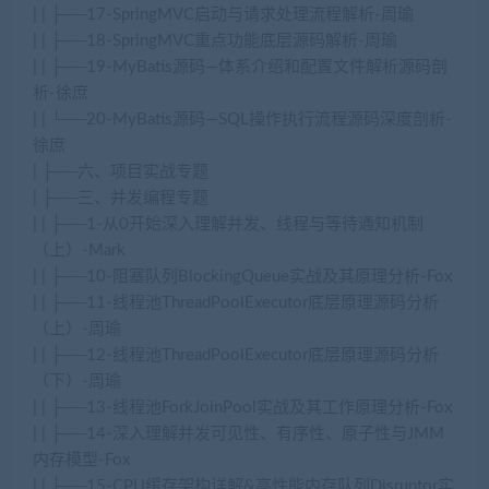
| | ├──17-SpringMVC启动与请求处理流程解析-周瑜
| | ├──18-SpringMVC重点功能底层源码解析-周瑜
| | ├──19-MyBatis源码—体系介绍和配置文件解析源码剖
析-徐庶
| | └──20-MyBatis源码—SQL操作执行流程源码深度剖析-
徐庶
| ├──六、项目实战专题
| ├──三、并发编程专题
| | ├──1-从0开始深入理解并发、线程与等待通知机制
（上）-Mark
| | ├──10-阻塞队列BlockingQueue实战及其原理分析-Fox
| | ├──11-线程池ThreadPoolExecutor底层原理源码分析
（上）-周瑜
| | ├──12-线程池ThreadPoolExecutor底层原理源码分析
（下）-周瑜
| | ├──13-线程池ForkJoinPool实战及其工作原理分析-Fox
| | ├──14-深入理解并发可见性、有序性、原子性与JMM
内存模型-Fox
| | ├──15-CPU缓存架构详解&高性能内存队列Disruptor实