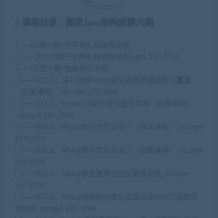
课程目录：图灵Java架构班第六期
├──01第六期-开学典礼和课程说明
| └──001.六期开学典礼和课程说明.mp4 330.77M
├──02第六期-性能调优专题
| ├──002.1、深入理解Mysql索引底层数据结构与
算法
（前置课程）_ev.mp4 275.38M
| ├──003.2、Explain详解与索引最佳实践（前置课程）
_ev.mp4 282.50M
| ├──004.3、Mysql索引优化实战一（前置课程）_ev.mp4
353.26M
| ├──005.4、Mysql索引优化实战二（前置课程）_ev.mp4
296.82M
| ├──006.5、Mysql事务原理与优化最佳实践_ev.mp4
567.87M
| ├──007.6、Mysql锁机制与优化实践以及MVCC底层原
理剖析_ev.mp4 685.20M