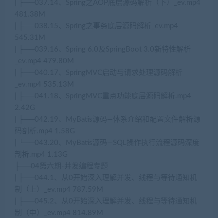
| ├──037.14、Spring之AOP底层源码解析（下）_ev.mp4
481.38M
| ├──038.15、Spring之事务底层源码解析_ev.mp4
545.31M
| ├──039.16、Spring 6.0及SpringBoot 3.0新特性解析
_ev.mp4 479.80M
| ├──040.17、SpringMVC启动与请求处理源码解析
_ev.mp4 535.13M
| ├──041.18、SpringMVC重点功能底层源码解析.mp4
2.42G
| ├──042.19、MyBatis源码—体系介绍和配置文件解析源
码剖析.mp4 1.58G
| └──043.20、MyBatis源码—SQL操作执行流程源码深度
剖析.mp4 1.13G
├──04第六期-并发编程专题
| ├──044.1、从0开始深入理解并发、线程与等待通知机
制（上）_ev.mp4 787.59M
| ├──045.2、从0开始深入理解并发、线程与等待通知机
制（中）_ev.mp4 814.89M