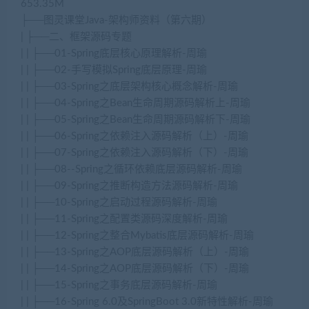
653.35M
├──图灵课堂Java-架构师资料（第六期）
| ├──二、框架源码专题
| | ├──01-Spring底层核心原理解析-周瑜
| | ├──02-手写模拟Spring底层原理-周瑜
| | ├──03-Spring之底层架构核心概念解析-周瑜
| | ├──04-Spring之Bean生命周期源码解析上-周瑜
| | ├──05-Spring之Bean生命周期源码解析下-周瑜
| | ├──06-Spring之依赖注入源码解析（上）-周瑜
| | ├──07-Spring之依赖注入源码解析（下）-周瑜
| | ├──08--Spring之循环依赖底层源码解析-周瑜
| | ├──09-Spring之推断构造方法源码解析-周瑜
| | ├──10-Spring之启动过程源码解析-周瑜
| | ├──11-Spring之配置类源码深度解析-周瑜
| | ├──12-Spring之整合Mybatis底层源码解析-周瑜
| | ├──13-Spring之AOP底层源码解析（上）-周瑜
| | ├──14-Spring之AOP底层源码解析（下）-周瑜
| | ├──15-Spring之事务底层源码解析-周瑜
| | ├──16-Spring 6.0及SpringBoot 3.0新特性解析-周瑜