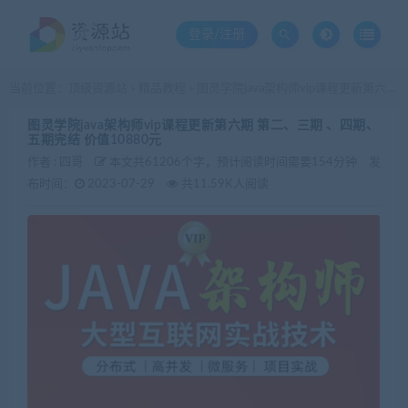
登录/注册
当前位置：
顶级资源站
精品教程
图灵学院java架构师vip课程更新第六期 第二、三期 、四期、五期完结 价值10880元
>
>
图灵学院java架构师vip课程更新第六期 第二、三期 、四期、
五期完结 价值10880元
作者 :
四哥
本文共61206个字，预计阅读时间需要154分钟
发
布时间：
2023-07-29
共11.59K人阅读