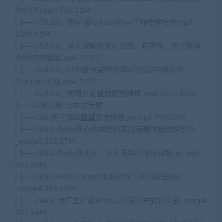
分析(下).mp4 946.11M
| ├──056.13、线程池ForkJoinPool工作原理分析.mp4
1006.41M
| ├──057.14、深入理解并发可见性、有序性、原子性与
JMM内存模型.mp4 1.02G
| ├──058.15、CPU缓存架构详解&高性能内存队列
Disruptor实战.mp4 1.02G
| └──059.16、常用并发
设计
模式精讲.mp4 1022.85M
├──05第六期-分布式专题
| ├──060.金三银四
面试
突击指导_ev.mp4 790.02M
| ├──061.1-Redis核心数据结构实战与高性能原理剖析
_ev.mp4 312.57M
| ├──062.2-Redis持久化、主从与哨兵架构详解_ev.mp4
345.20M
| ├──063.3-Redis Cluster集群运维与核心原理剖析
_ev.mp4 395.32M
| ├──064.4-大厂生产级Redis高并发分布式锁实战_ev.mp4
321.54M