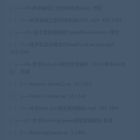
|
├
──04-
并发编程之定时线程池
&DCL-
悟空
|
|
└──
并发编程之定时线程池
&DCL.mp4
498.11M
|
├
──05-
徒手实现线程池
ThreadPoolExecutor-
悟空
|
|
└──
徒手实现线程池
ThreadPoolExecutor.mp4
362.10M
|
├
──06-
并发
Fork-join
框架原理解析（
JDK7
和
JDK8
对
比）
-
荀彧
|
|
├
──forkjoin-demo(1).rar
18.12kb
|
|
├
──forkjoin-demo.rar
16.11kb
|
|
└──
并发
Fork-join
框架原理解析
.mp4
781.78M
|
├
──07-
并发
BlockingQueue
框架原理解析
-
荀彧
|
|
├
──BlockingQueue.rar
2.19M