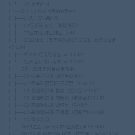
| | └──10-章节练习
| ├──S尔（文件夹内自动更新中）
| | ├──01先学班-胡皓然
| | ├──02行者班-崔宇（基础进阶）
| | ├──03日常班-课后作业（pdf）
| | ├──2022注会【五年真题2017-2021】经济法.pdf
47.62M
| | ├──经济 四月份月考卷.pdf 1.33M
| | └──经济 五月份月考卷.pdf 9.30M
| ├──Z华（文件夹内自动更新中）
| | ├──00-课前导学班-刘佳星(2讲全）
| | ├──01-零基础预习班-王妍荔（17讲全）
| | ├──02-基础精讲班-柏凌（更新至0712讲）
| | ├──02-基础精讲班-刘安琪（更新至1003讲）
| | ├──02-基础精讲班-刘佳星（74讲全）
| | ├──02-基础精讲班-王妍荔（更新至0903讲）
| | └──10-章节练习
| ├──2022注会 必刷550题 经济法.pdf 63.50M
| ├──2022注会 经典题解 经济（打基础）.pdf 63.91M