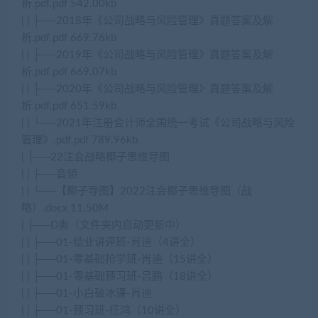
析.pdf.pdf 542.00kb
| | ├──2018年《公司战略与风险管理》真题答案及解
析.pdf.pdf 669.76kb
| | ├──2019年《公司战略与风险管理》真题答案及解
析.pdf.pdf 669.07kb
| | ├──2020年《公司战略与风险管理》真题答案及解
析.pdf.pdf 651.59kb
| | └──2021年注册会计师全国统一考试《公司战略与风险
管理》.pdf.pdf 789.96kb
| ├──22注会战略椰子思维导图
| | ├──音频
| | └──【椰子导图】2022注会椰子思维导图（战
略）.docx 11.50M
| ├──D奥（文件夹内自动更新中）
| | ├──01-结业讲评班-肖迪（4讲全）
| | ├──01-零基础抢学班-肖迪（15讲全）
| | ├──01-零基础预习班-吕鹏（18讲全）
| | ├──01-小白破冰课-肖迪
| | ├──01-预习班-征鸿（10讲全）