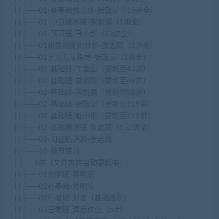
| | ├──01-零基础预习班-张敬富（19讲全）
| | ├──01-小白破冰课-宋朝儒（1讲全）
| | ├──01-预习班-马小新（23讲全）
| | ├──01新教材变化分析-张志凤（1讲全）
| | ├──01学习方法指导-张敬富（1讲全）
| | ├──02-基础班-丁奎山（更新至43讲）
| | ├──02-基础班-娄淑珍（更新至69讲）
| | ├──02-基础班-宋朝儒（更新至58讲）
| | ├──02-基础班-张敬富（更新至115讲）
| | ├──02-基础班-赵小彬（更新至119讲）
| | ├──02-基础精讲班-张志凤（152讲全）
| | ├──03-习题精讲班-张志凤
| | └──10-章节练习
| ├──S尔（文件夹内自动更新中）
| | ├──01先学班-蒋明乐
| | ├──02补基础-蒋明乐
| | ├──02行者班-刘忠（基础进阶）
| | ├──03日常班-课后作业（pdf）