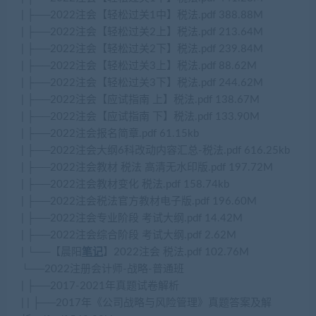
| ├──2022注会【轻松过关1中】税法.pdf 388.88M
| ├──2022注会【轻松过关2上】税法.pdf 213.64M
| ├──2022注会【轻松过关2下】税法.pdf 239.84M
| ├──2022注会【轻松过关3上】税法.pdf 88.62M
| ├──2022注会【轻松过关3下】税法.pdf 244.62M
| ├──2022注会【应试指南 上】税法.pdf 138.67M
| ├──2022注会【应试指南 下】税法.pdf 133.90M
| ├──2022注会报名简章.pdf 61.15kb
| ├──2022注会大纲6科改动内容汇总-税法.pdf 616.25kb
| ├──2022注会教材 税法 高清无水印版.pdf 197.72M
| ├──2022注会教材变化 税法.pdf 158.74kb
| ├──2022注会税法官方教材电子版.pdf 196.60M
| ├──2022注会专业阶段 考试大纲.pdf 14.42M
| ├──2022注会综合阶段 考试大纲.pdf 2.62M
| └──【晨阳
笔记
】2022注会 税法.pdf 102.76M
└──2022注册会计师-战略-普通班
| ├──2017-2021年真题试卷解析
| | ├──2017年《公司战略与风险管理》真题答案及解