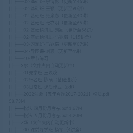
| | ├──02-基础班-佘倩影（更新至46讲）
| | ├──02-基础班-王颖（更新至90讲）
| | ├──02-基础班-张泉春（更新至40讲）
| | ├──02-基础班-张亦明（更新至65讲）
| | ├──02-基础精讲班-刘颖（更新至56讲）
| | ├──02-基础精讲班-马兆瑞（115讲全）
| | ├──03-习题班-马兆瑞（更新至07讲）
| | ├──04-导图课-刘颖（更新至4讲）
| | └──10-章节练习
| ├──S尔（文件夹内自动更新中）
| | ├──01先学班-王唤唤
| | ├──02行者班-陈硕（基础进阶）
| | ├──03日常班-课后作业（pdf）
| | ├──2022注会【五年真题2017-2021】税法.pdf
58.73M
| | ├──税法 四月份月考卷.pdf 1.67M
| | └──税法 五月份月考卷.pdf 4.20M
| ├──Z华（文件夹内自动更新中）
| | ├──00-课前导学班-杨军（4讲全）