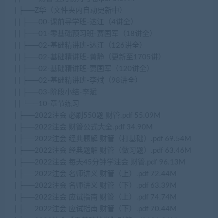
| ├──Z华（文件夹内自动更新中）
| | ├──00-课前导学班-达江（4讲全）
| | ├──01-零基础预习班-贾国军（18讲全）
| | ├──02-基础精讲班-达江（126讲全）
| | ├──02-基础精讲班-黄静（更新至1705讲）
| | ├──02-基础精讲班-贾国军（120讲全）
| | ├──02-基础精讲班-李斌（98讲全）
| | ├──03-阶段小结-李斌
| | └──10-章节练习
| ├──2022注会 必刷550题 财管.pdf 55.09M
| ├──2022注会 财管公式大全.pdf 34.90M
| ├──2022注会 经典题解 财管（打基础）.pdf 69.54M
| ├──2022注会 经典题解 财管（做习题）.pdf 63.46M
| ├──2022注会 每天45分钟学注会 财管.pdf 96.13M
| ├──2022注会 名师讲义 财管（上）.pdf 72.44M
| ├──2022注会 名师讲义 财管（下）.pdf 63.39M
| ├──2022注会 应试指南 财管（上）.pdf 74.74M
| ├──2022注会 应试指南 财管（下）.pdf 70.44M