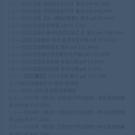
| ├──2022注会【轻松过关3上】审计.pdf 99.18M
| ├──2022注会【轻松过关3下】审计.pdf 248.29M
| ├──2022注会【轻一模拟3套卷】审计.pdf 80.44M
| ├──2022注会报名简章.pdf 61.15kb
| ├──2022注会大纲6科改动内容汇总-审计.pdf 528.45kb
| ├──2022注会教材 审计 高清无水印版.pdf 193.07M
| ├──2022注会教材变化 审计.pdf 131.44kb
| ├──2022注会审计官方教材电子版.pdf 192.36M
| ├──2022注会专业阶段 考试大纲.pdf 14.42M
| ├──2022注会综合阶段 考试大纲.pdf 2.62M
| └──【晨阳
笔记
】2022注会 审计.pdf 132.13M
├──2022注册会计师-税法-普通班
| ├──2017-2021年真题试卷解析
| | ├──2017年《税法》注册会计师全国统一考试真题和解
析.pdf.pdf 415.12kb
| | ├──2018年《税法》注册会计师全国统一考试真题和解
析.pdf.pdf 477.23kb
| | ├──2019年《税法》注册会计师全国统一考试真题和解
析.pdf.pdf 446.56kb