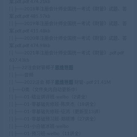
案.pdf.pdf 474.21kb
| | ├──2018年注册会计师全国统一考试《财管》试题、答
案.pdf.pdf 485.57kb
| | ├──2019年注册会计师全国统一考试《财管》试题、答
案.pdf.pdf 411.48kb
| | ├──2020年注册会计师全国统一考试《财管》试题、答
案.pdf.pdf 474.98kb
| | └──2021年注册会计师全国统一考试《财管》.pdf.pdf
637.43kb
| ├──22注会财管椰子
思维导图
| | ├──音频
| | └──2022注会 椰子
思维导图
财管-.pdf 21.41M
| ├──D奥（文件夹内自动更新中）
| | ├──01-结业讲评班-weibo（2讲全）
| | ├──01-零基础先修班-陈庆杰（18讲全）
| | ├──01-零基础先修班-征鸿（更新至13讲）
| | ├──01-零基础预习班-郑晓博（27讲全）
| | ├──01-小白破冰班-weibo
| | ├──01-预习班-weibo（11讲全）