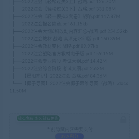
| ├──2022注会【轻松过关3上】战略.pdf 126.70M
| ├──2022注会【轻松过关3下】战略.pdf 331.08M
| ├──2022注会【轻一模拟3套卷】战略.pdf 117.87M
| ├──2022注会报名简章.pdf 61.15kb
| ├──2022注会大纲6科改动内容汇总-战略.pdf 254.52kb
| ├──2022注会教材 战略 高清无水印版.pdf 160.39M
| ├──2022注会教材变化 战略.pdf 89.97kb
| ├──2022注会战略官方教材电子版.pdf 159.15M
| ├──2022注会专业阶段 考试大纲.pdf 14.42M
| ├──2022注会综合阶段 考试大纲.pdf 2.62M
| ├──【晨阳笔记】2022注会 战略.pdf 84.36M
| └──【椰子导图】2022注会椰子思维导图（战略）.docx
11.50M
钻石免费 永久钻石免费
当前隐藏内容需要支付
39.9积分