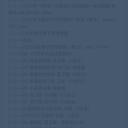
| | ├──2020年《税法》注册会计师全国统一考试真题 和
解析.pdf.pdf 389.39kb
| | └──2021年注册会计师全国统一考试《税法》.pdf.pdf
427.51kb
| ├──22注会税法椰子思维导图
| | ├──音频
| | └──2022注会椰子思维导图（税法）.pdf 17.44M
| ├──D奥（文件夹内自动更新中）
| | ├──01-结业讲评班-张泉春（1讲全）
| | ├──01-零基础抢学班+预习班-张泉春
| | ├──01-零基础先修班-葛玉御（9讲全）
| | ├──01-零基础预习班-王颖（21讲全）
| | ├──01-小白破冰课-张泉春
| | ├──01-预习班-马兆瑞（15讲全）
| | ├──01-预习班-张亦明（13讲全）
| | ├──01教材变化分析指导-刘颖（1讲全）
| | ├──01学习方法指导-王颖（1讲全）
| | ├──02-基础班-葛玉御（更新至42讲）