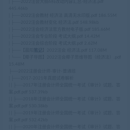
| ├──2022注会大纲6科改动内容汇总-经济法.pdf
445.46kb
| ├──2022注会教材 经济法 高清无水印版.pdf 186.55M
| ├──2022注会教材变化 经济法.pdf 148.98kb
| ├──2022注会经济法官方教材电子版.pdf 185.66M
| ├──2022注会专业阶段 考试大纲.pdf 14.42M
| ├──2022注会综合阶段 考试大纲.pdf 2.62M
| ├──【晨阳
笔记
】2022注会 经济法.pdf 117.08M
| └──【椰子导图】2022注会椰子思维导图（经济法）.pdf
15.48M
├──2022注册会计师-审计-普通班
| ├──2017-2021年真题试卷解析
| | ├──2017年注册会计师全国统一考试《审计》试题、答
案.pdf.pdf 537.39kb
| | ├──2018年注册会计师全国统一考试《审计》试题、答
案.pdf.pdf 530.38kb
| | ├──2019年注册会计师全国统一考试《审计》试题、答
案.pdf.pdf 532.42kb
| | ├──2020年注册会计师全国统一考试《审计》试题、答