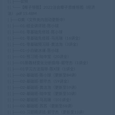
| | ├──音频
| | └──【椰子导图】2022注会椰子思维导图（经济
法）.pdf 15.48M
| ├──D奥（文件夹内自动更新中）
| | ├──01-结业讲评班-陈小球
| | ├──01-零基础先修班-陈小球
| | ├──01-零基础先修班-马兆瑞（16讲全）
| | ├──01-零基础预习班-黄洁洵（3讲全）
| | ├──01-小白破冰课-陈小球
| | ├──01-预习班-陆中宝（20讲全）
| | ├──01新教材变化分析指导-郭守杰（1讲全）
| | ├──01学习方法指导-陈X球（1讲全）
| | ├──02-基础班-陈小球（更新至84讲）
| | ├──02-基础班-郭守杰（59讲全）
| | ├──02-基础班-黄洁洵（更新至59讲）
| | ├──02-基础班-陆中宝（更新至50讲）
| | ├──02-基础班-马兆瑞（101讲全）
| | ├──02-基础班-苏苏（更新至68讲）
| | ├──03-习题精讲班-郭守杰（更新至13讲）