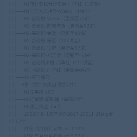
| | ├──01教材变化分析指导-闫华红（1讲全）
| | ├──01学习方法指导-Weibo（1讲全）
| | ├──02-基础班-Weibo（更新至70讲）
| | ├──02-基础班-陈庆杰新（更新至92讲）
| | ├──02-基础班-金池（更新至80讲）
| | ├──02-基础班-田明（123讲全）
| | ├──02-基础班-征鸿（更新至59讲）
| | ├──02-基础班-郑晓博（更新至46讲）
| | ├──02-基础精讲班-闫华红（112讲全）
| | ├──03-习题班-闫华红（更新至04讲）
| | └──10-章节练习
| ├──S尔（文件夹内自动更新中）
| | ├──01先学班-顾言
| | ├──02行者班-郭劲楠（基础进阶）
| | ├──03课后作业（pdf）
| | ├──2022注会【五年真题2017-2021】财管.pdf
47.57M
| | ├──财管 四月份月考卷.pdf 1.22M
| | └──财管 五月份月考卷.pdf 5.57M