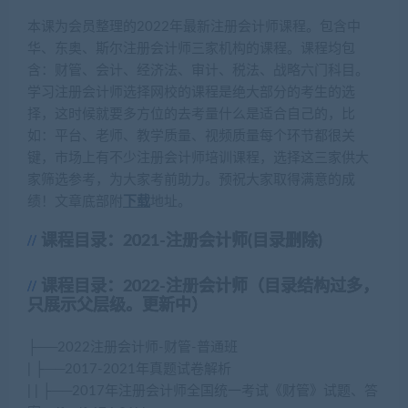
本课为会员整理的2022年最新注册会计师课程。包含中
华、东奥、斯尔注册会计师三家机构的课程。课程均包
含：财管、会计、经济法、审计、税法、战略六门科目。
学习注册会计师选择网校的课程是绝大部分的考生的选
择，这时候就要多方位的去考量什么是适合自己的，比
如：平台、老师、教学质量、视频质量每个环节都很关
键，市场上有不少注册会计师培训课程，选择这三家供大
家筛选参考，为大家考前助力。预祝大家取得满意的成
绩！文章底部附
下载
地址。
课程目录：2021-注册会计师(目录删除)
课程目录：2022-注册会计师（目录结构过多，
只展示父层级。更新中）
├──2022注册会计师-财管-普通班
| ├──2017-2021年真题试卷解析
| | ├──2017年注册会计师全国统一考试《财管》试题、答