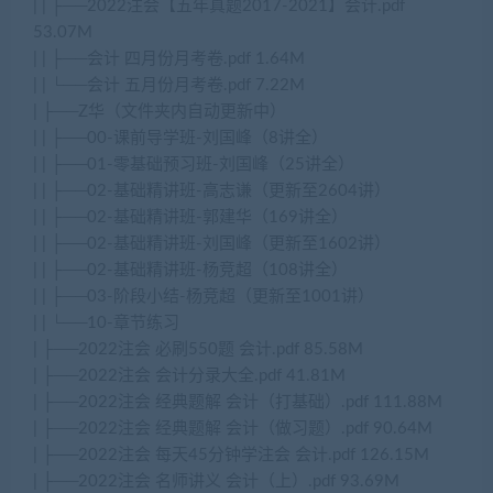
| | ├──2022注会【五年真题2017-2021】会计.pdf
53.07M
| | ├──会计 四月份月考卷.pdf 1.64M
| | └──会计 五月份月考卷.pdf 7.22M
| ├──Z华（文件夹内自动更新中）
| | ├──00-课前导学班-刘国峰（8讲全）
| | ├──01-零基础预习班-刘国峰（25讲全）
| | ├──02-基础精讲班-高志谦（更新至2604讲）
| | ├──02-基础精讲班-郭建华（169讲全）
| | ├──02-基础精讲班-刘国峰（更新至1602讲）
| | ├──02-基础精讲班-杨竞超（108讲全）
| | ├──03-阶段小结-杨竞超（更新至1001讲）
| | └──10-章节练习
| ├──2022注会 必刷550题 会计.pdf 85.58M
| ├──2022注会 会计分录大全.pdf 41.81M
| ├──2022注会 经典题解 会计（打基础）.pdf 111.88M
| ├──2022注会 经典题解 会计（做习题）.pdf 90.64M
| ├──2022注会 每天45分钟学注会 会计.pdf 126.15M
| ├──2022注会 名师讲义 会计（上）.pdf 93.69M