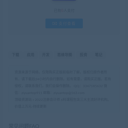
已有
0
人支付
支付查看
下载
应用
开发
思维导图
投资
笔记
资源来源于网络，仅限购买正版前临时了解，版权归原作者所
有，请下载后24小时内自行删除。如有需要，请购买正版。若有
侵权，请联系我们，我们会操作删除。 QQ：3347185632 微
信：ziyuantop911 邮箱：ziyuantop@163.com
顶级资源站
»
2022注册会计师 6科课程包含三大主流好评机构。
价值上万元-持续更新
常见问题FAQ