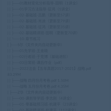
| | ├──01教材变化分析指导-田明（1讲全）
| | ├──01学习方法指导-征鸿（1讲全）
| | ├──02-基础班-吕鹏（更新至57讲）
| | ├──02-基础班-肖迪（更新至79讲）
| | ├──02-基础班-征鸿（更新至35讲）
| | ├──02-基础精讲班-田明（更新至70讲）
| | └──10-章节练习
| ├──S尔（文件夹内自动更新中）
| | ├──01先学班-王金晓
| | ├──02行者班-于竞博（基础进阶）
| | ├──03日常班-课后作业（pdf）
| | ├──2022注会【五年真题2017-2021】战略.pdf
83.29M
| | ├──战略 四月份月考卷.pdf 1.50M
| | └──战略 五月份月考卷.pdf 4.35M
| ├──Z华（文件夹内自动更新中）
| | ├──00-课前导学班-李志刚（4讲全）
| | ├──01-零基础预习班-杭建平（23讲全）
| | ├──02-基础精讲班-杭建平（112讲全）