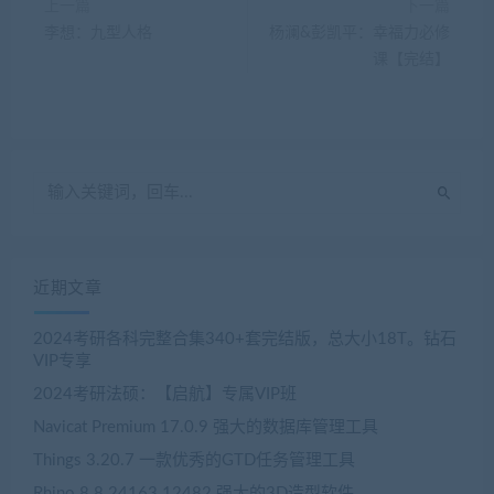
上一篇
下一篇
李想：九型人格
杨澜&彭凯平：幸福力必修
课【完结】
近期文章
2024考研各科完整合集340+套完结版，总大小18T。钻石
VIP专享
2024考研法硕：【启航】专属VIP班
Navicat Premium 17.0.9 强大的数据库管理工具
Things 3.20.7 一款优秀的GTD任务管理工具
Rhino 8.8.24163.12482 强大的3D造型软件