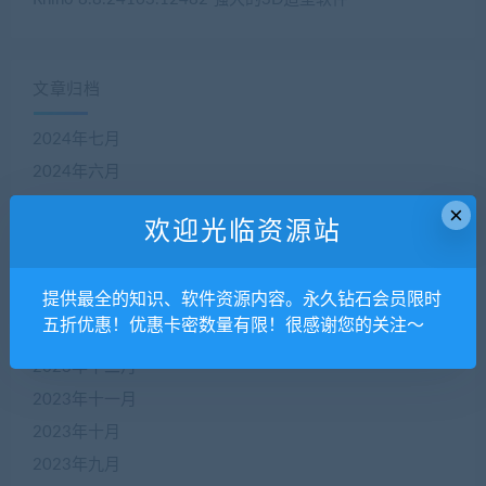
文章归档
2024年七月
2024年六月
2024年五月
×
欢迎光临资源站
2024年四月
2024年三月
提供最全的知识、软件资源内容。永久钻石会员限时
2024年二月
五折优惠！优惠卡密数量有限！很感谢您的关注～
2024年一月
2023年十二月
2023年十一月
2023年十月
2023年九月