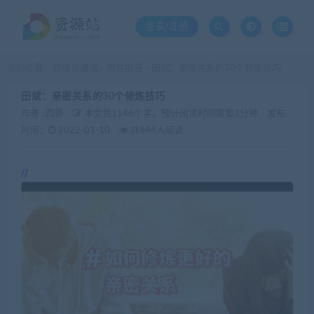
登录/注册
当前位置：
顶级资源站
两性情感
田斌：亲密关系的30个修炼技巧
>
>
田斌：亲密关系的30个修炼技巧
作者 :
四哥
本文共1146个字，预计阅读时间需要3分钟
发布
时间：
2022-01-10
共844人阅读