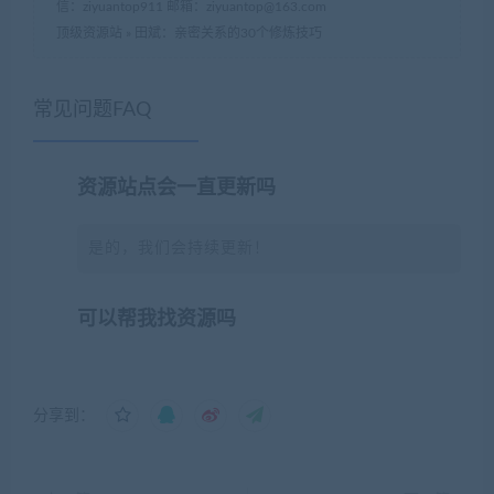
信：ziyuantop911 邮箱：ziyuantop@163.com
顶级资源站
»
田斌：亲密关系的30个修炼技巧
常见问题FAQ
资源站点会一直更新吗
是的，我们会持续更新！
可以帮我找资源吗
分享到：