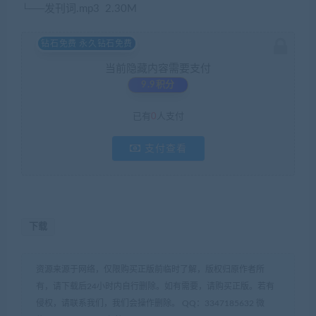
└──
发刊词
.mp3
2.30M
钻石免费 永久钻石免费
当前隐藏内容需要支付
9.9积分
已有
0
人支付
支付查看
下载
资源来源于网络，仅限购买正版前临时了解，版权归原作者所
有，请下载后24小时内自行删除。如有需要，请购买正版。若有
侵权，请联系我们，我们会操作删除。 QQ：3347185632 微