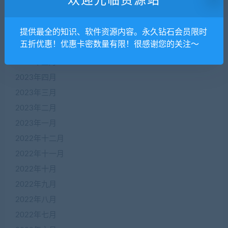
欢迎光临资源站
2023年九月
2023年八月
2023年七月
提供最全的知识、软件资源内容。永久钻石会员限时
五折优惠！优惠卡密数量有限！很感谢您的关注～
2023年六月
2023年五月
2023年四月
2023年三月
2023年二月
2023年一月
2022年十二月
2022年十一月
2022年十月
2022年九月
2022年八月
2022年七月