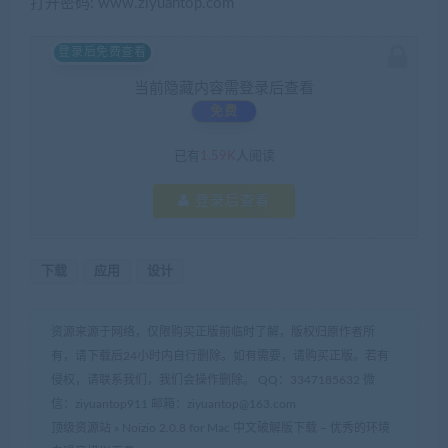
打开密码: www.ziyuantop.com
登录后免费查看
当前隐藏内容需登录后查看
免费
已有
1.59K
人阅读
登录后查看
下载
应用
设计
资源来源于网络，仅限购买正版前临时了解，版权归原作者所
有，请下载后24小时内自行删除。如有需要，请购买正版。若有
侵权，请联系我们，我们会操作删除。 QQ：3347185632 微
信：ziyuantop911 邮箱：ziyuantop@163.com
顶级资源站
»
Noizio 2.0.8 for Mac 中文破解版下载 – 优秀的环境