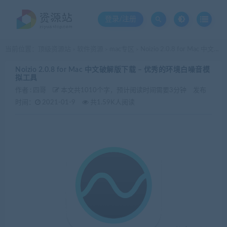
登录/注册
当前位置：
顶级资源站
软件资源
mac专区
Noizio 2.0.8 for Mac 中文破解版下载 – 优秀的环境白噪音模拟工具
>
>
>
Noizio 2.0.8 for Mac 中文破解版下载 – 优秀的环境白噪音模
拟工具
作者 :
四哥
本文共1010个字，预计阅读时间需要3分钟
发布
时间：
2021-01-9
共1.59K人阅读