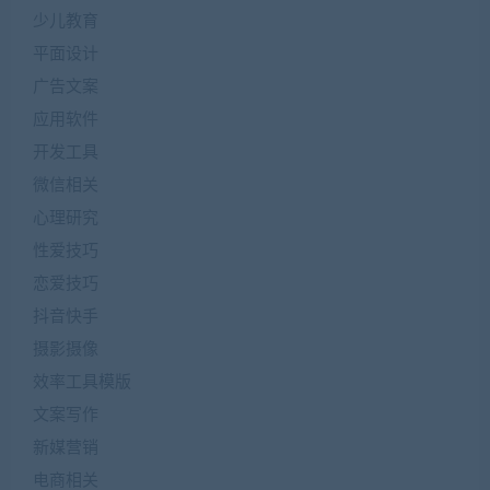
少儿教育
平面设计
广告文案
应用软件
开发工具
微信相关
心理研究
性爱技巧
恋爱技巧
抖音快手
摄影摄像
效率工具模版
文案写作
新媒营销
电商相关