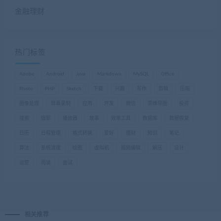
金融理财
热门标签
Adobe
Android
Java
Markdown
MySQL
Office
Photo
PHP
Sketch
下载
兴趣
写作
剪辑
压缩
图像处理
屏幕录制
应用
开发
微信
思维导图
投资
搜索
摄影
播放器
故事
效率工具
数据库
数据恢复
日历
日程管理
格式转换
爱好
理财
知识
笔记
算法
系统清理
绘图
虚拟机
视频编辑
解压
设计
运营
阅读
面试
相关推荐