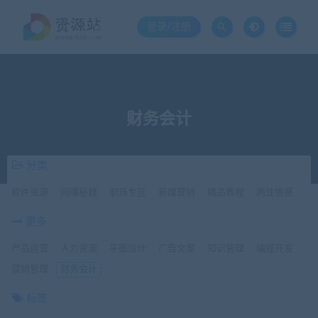
登录/注册
财务会计
分类
软件资源
网赚秘籍
职场专区
新媒营销
精品教程
两性情感
更多
产品运营
人力资源
平面设计
广告文案
知识管理
编程开发
营销管理
财务会计
标签